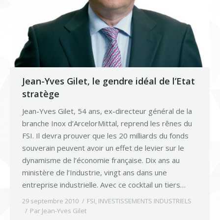
Jean-Yves Gilet, le gendre idéal de l’Etat
stratège
Jean-Yves Gilet, 54 ans, ex-directeur général de la
branche Inox d’ArcelorMittal, reprend les rênes du
FSI. Il devra prouver que les 20 milliards du fonds
souverain peuvent avoir un effet de levier sur le
dynamisme de l’économie française. Dix ans au
ministère de l’Industrie, vingt ans dans une
entreprise industrielle. Avec ce cocktail un tiers…
29 septembre 2010
FSI
,
INVESTISSEMENTS INDUSTRIELS
Par
Jean-Yves Gilet